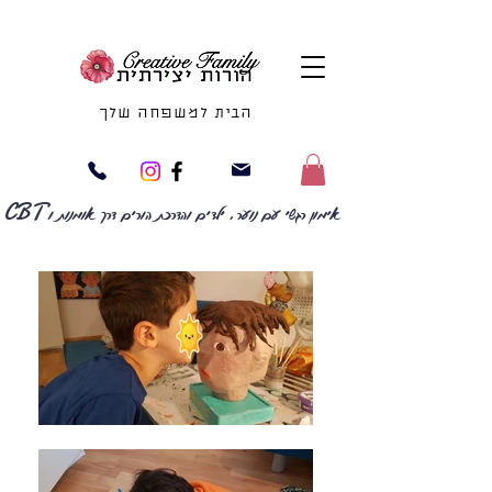
הבית למשפחה שלך
CBT
אימון רגשי עם נוער, ילדים והדרכת הורים דרך אומנות ו