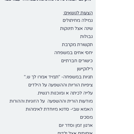
הצעות לנושאים:
גמילה מחיתולים
שינה אצל תינוקות
גבולות
תקשורת מקרבת
יחסי אחים במשפחה
כישורים חברתיים
רילוקיישן
תגיות במשפחה- "תמיד אמרו לך ש.."
ציפיות הוריות וההשפעה על הילדים
עלייה לכיתה א ומוכנות רגשית.
מודעות הורית וההשפעה על הזוגיות וההורות
האמא שבי- סדנא מיוחדת לאימהות
מסכים
ארגון זמן וסדר יום
איתותים אצל ילדים