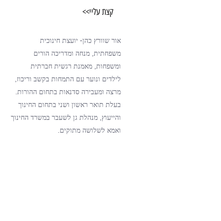
קצת עליי>>
אור שוורץ כהן- יועצת חינוכית
משפחתית, מנחה
ומדריכה הורים
ומשפחות,
מאמנת רגשית חברתית
לילדים ונוער עם התמחות בקשב וריכוז,
מרצה ומעבירה סדנאות בתחום ההורות.
בעלת תואר ראשון ושני בתחום החינוך
והייעוץ, מנהלת גן לשעבר במשרד החינוך
ואמא לשלושה מתוקים.