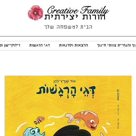
הבית למשפחה שלך
וץ והנחיית צוותי חינוך
הרצאות וסדנאות
דגי הרגשות
רילוקיישן ו