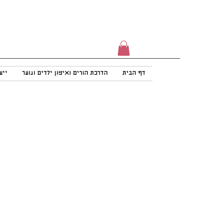
דף הבית
הדרכת הורים ואימון ילדים ונוער
ייע