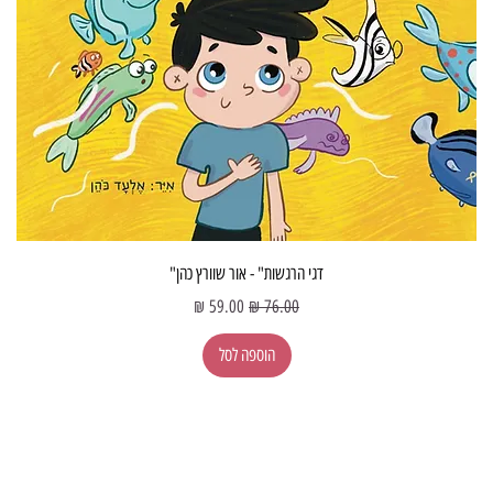
דגי הרגשות" - אור שוורץ כהן"
מחיר רגיל
מחיר מבצע
הוספה לסל