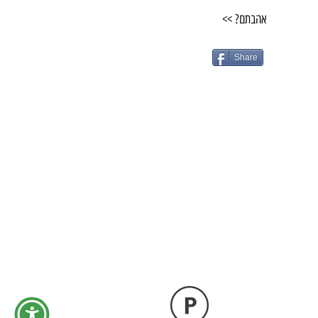
אהבתם? >>
Share