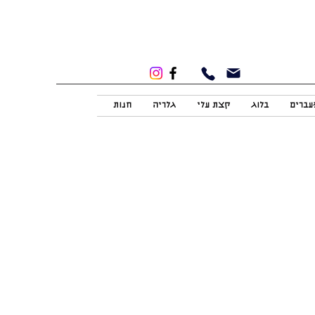
מעברים
בלוג
קצת עלי
גלריה
חנות