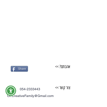
אהבתם? >>
Share
צור קשר >>
054-2333443
Or.CreativeFamily@Gmail.com