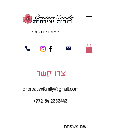
הבית למשפחה שלך
צרו קשר
or.creativefamily@gmail.com
+972-54-2333443
שם משפחה
*