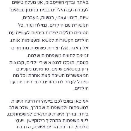
באתר ובדף הפייסבוק, אני מעלה טיפים
לעבודה עם הילדים בבית במגוון נושאים:
שינה, דימוי עצמי, רגשות, מעברים,
תקשורת עם הילדים, גמילה ועוד. כל
הטיפים כוללים יצירות ביתיות לעשייה עם
הילדים הקשורות לנושא ומעצימות אותו.
אל דאגה, אלו יצירות פשוטות מחומרים
זמינים לחוויה משפחתית שלמה.
בנוסף, תוכלו למצוא שירי ילדים, קבוצות
דיון בנושאים שונים, סרטונים מעניינים
המאפשרים חשיבה קצת אחרת וכל מה
שיוכל לעזור לנו כהורים בחיי היום יום עם
הילדים.
אני כאן בשבילכם בייעוץ והדרכה אישית
למשפחות ולמשפחות שבדרך, שלב שלב
ביחד, בדרך אישית שתתאים למשפחתכם,
ליווי משפחות בתהליך רילוקיישן, ייעוץ
טלפוני, הדרכת הורים אישית, הדרכת