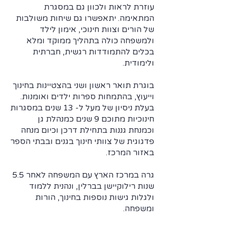
עוזרת לראות ולכוון גם ב
מסגרת
המתאימה. יתאפשרו גם שיחות משולבות
של הורים וצוות חינוכי, אימון לילד
ולמשפחה כולה בתהליך ממוקד ומלא
בכלים להתמודדות רגשית, חברתית
ולימודית.
בוגרת תואר ראשון ושני
בהצטיינות
בחינוך
וייעוץ, בהתמחות ספרות ילדים ואומנות.
בעלת ניסיון של מעל ל- 13 שנים במסגרות
חינוכיות מתוכם 9 שנים כמנהלת גן
וכמנחת גננות בתחילת דרכן וכיום מנחה
פדגוגית של צוותי חינוך בגנים ובבתי הספר
באזור המרכז.
גרה במרכז הארץ עם המשפחה לאחר 5.5
שנות רילוקיישן בברלין, ונהנית ללמוד
ולגלות גישות נוספות בחינוך, הורות
ומשפחה.