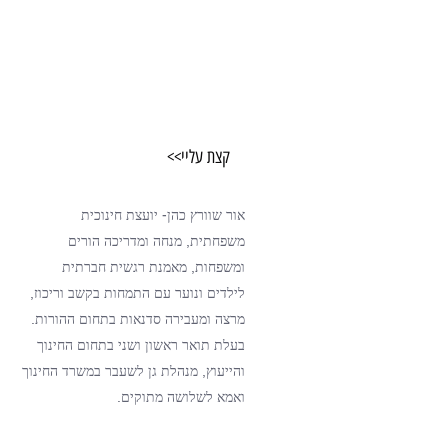
קצת עליי>>
אור שוורץ כהן- יועצת חינוכית
משפחתית, מנחה
ומדריכה הורים
ומשפחות,
מאמנת רגשית חברתית
לילדים ונוער עם התמחות בקשב וריכוז,
מרצה ומעבירה סדנאות בתחום ההורות.
בעלת תואר ראשון ושני בתחום החינוך
והייעוץ, מנהלת גן לשעבר במשרד החינוך
ואמא לשלושה מתוקים.