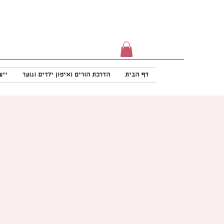
דף הבית
הדרכת הורים ואימון ילדים ונוער
ייע