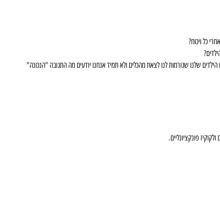
רי כל ויכוח?
ילדים?
 הילדים שלנו שגורמות לנו לצאת מהכלים ולא תמיד אנחנו יודעים מה התגובה "הנכונה"
לקוקיז פונקציונליים.