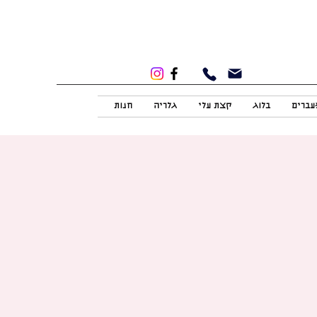
מעברים
בלוג
קצת עלי
גלריה
חנות