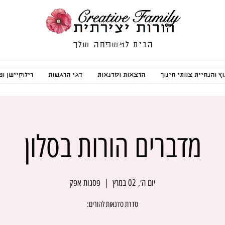
הבית למשפחה שלך
וץ והנחיית צוותי חינוך
הרצאות וסדנאות
דגי הרגשות
רילוקיישן ו
מדברים הורות בסלון
יום ה׳, 02 במרץ
  |  
פסגות אפק