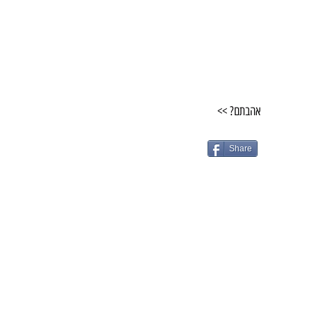
אהבתם? >>
Share