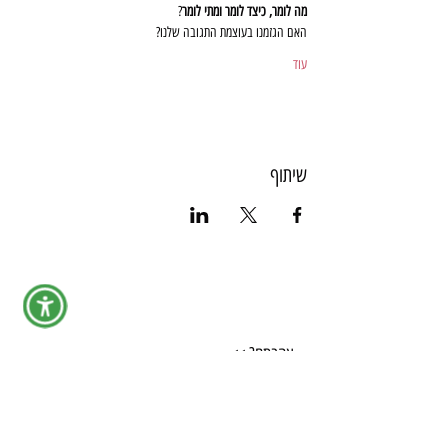
מה לומר, כיצד לומר ומתי לומר
?
האם הגזמנו בעוצמת התגובה שלנו?
עוד
שיתוף
אהבתם? >>
Share
צור קשר >>
054-2333443