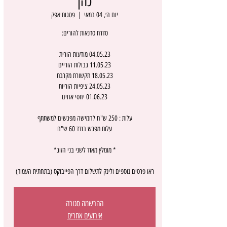
כהן
יום ה׳, 04 במאי
  |  
פסגות אפק
ראו פרטים נוספים ולינק לתשלום דרך הפייבוקס (בתחתית העמוד)
ההרשמה סגורה
אירועים אחרים