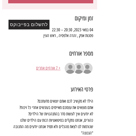
זמן ומיקום
לתשלום בפייבוקס
04 במאי 2023, 20:30 – 22:30
פסגות אפק , זהרה אלפסיה , ראש העין
מספר אורחים
+ 7 אורחים אחרים
פרטי האירוע
הילד לא מקשיב לכם ואתם יוצאים מדעתכם?
אתם מוצאים את עצמכם מאיימים בעונשים אחרי כל ויכוח?
לא יודעים איך לעשות סדר בהתנהגויות של הילדים?
כהורים, אנחנו נתקלים בסיטואציות רבות עם הילדים שלנו 
שגורמות לנו לצאת מהכלים ולא תמיד אנחנו יודעים מה התגובה 
"הנכונה"