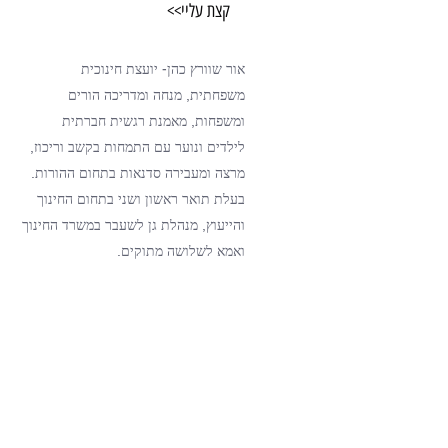
קצת עליי>>
אור שוורץ כהן- יועצת חינוכית
משפחתית, מנחה
ומדריכה הורים
ומשפחות,
מאמנת רגשית חברתית
לילדים ונוער עם התמחות בקשב וריכוז,
מרצה ומעבירה סדנאות בתחום ההורות.
בעלת תואר ראשון ושני בתחום החינוך
והייעוץ, מנהלת גן לשעבר במשרד החינוך
ואמא לשלושה מתוקים.