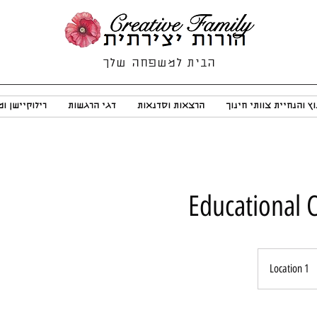
הבית למשפחה שלך
וץ והנחיית צוותי חינוך
הרצאות וסדנאות
דגי הרגשות
רילוקיישן ו
Educational 
Location 1