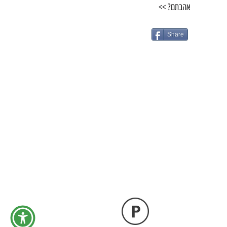
אהבתם? >>
Share