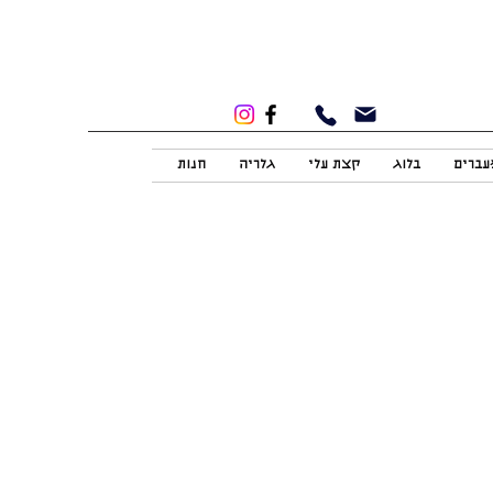
מעברים
בלוג
קצת עלי
גלריה
חנות