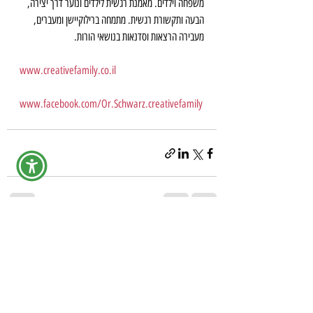
משפחה וילדים. מאמנת רגשית לילדים ונוער דרך יצירה, 
הבעה ותקשורת רגשית. מתמחה ברילוקיישן ומעברים, 
מעבירה הרצאות וסדנאות בנושאי הורות.
www.creativefamily.co.il
www.facebook.com/Or.Schwarz.creativefamily
פוסטים אחרונים
הצג הכול