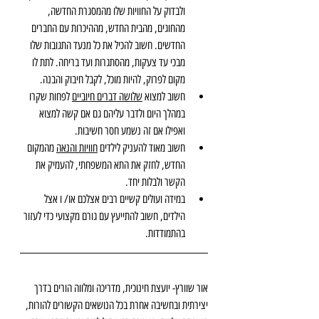
ולבדוק על החוויות שלו מהמסגרת החדשה, 
מהחוגים, מהבית החדש, מההיכרות עם החברים 
החדשים. חשוב להכיל את כל מנעד התגובות שלו 
מבכי עד צעקות, מהסתגרות ועד בריחה. לתת לו 
מקום לפרוק, להיות מוכל, לקבל חיבוק והבנה.
חשוב למצוא 
שלושה דברים חיוביים
 לפחות שקרו 
במהלך היום ולדבר עליהם גם אם קשה למצוא 
ואפילו אם זה נשמע חסר חשיבות.  
חשוב מאוד להעניק לילדים 
חוויות והנאה
 מהמקום 
החדש, לחזק את התא המשפחתי, להעמיק את 
הקשר ולבלות יחד.
במידה ועולים קשיים רבים אצלכם או/ ו אצל 
הילדים, חשוב להתייעץ עם גורם מקצועי כדי לעזור 
בהתמודדות.
אור שוורץ- יועצת חינוכית, מדריכה ומלווה הורים בדרך 
יצירתית ובחשיבה אחרת בכל הנושאים הקשורים להורות, 