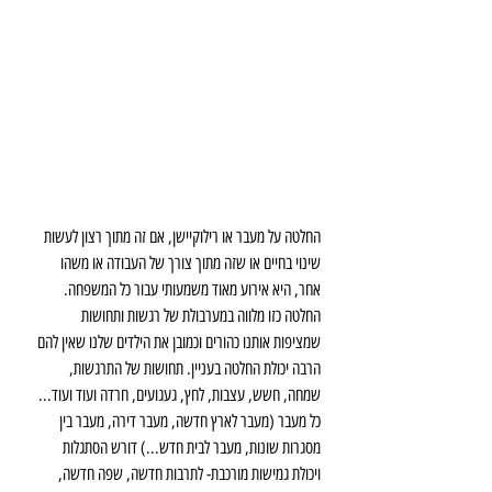
החלטה על מעבר או רילוקיישן, אם זה מתוך רצון לעשות 
שינוי בחיים או שזה מתוך צורך של העבודה או משהו 
אחר, היא אירוע מאוד משמעותי עבור כל המשפחה. 
החלטה כזו מלווה במערבולת של רגשות ותחושות 
שמציפות אותנו כהורים וכמובן את הילדים שלנו שאין להם 
הרבה יכולת החלטה בעניין. תחושות של התרגשות, 
שמחה, חשש, עצבות, לחץ, געגועים, חרדה ועוד ועוד...
כל מעבר (מעבר לארץ חדשה, מעבר דירה, מעבר בין 
מסגרות שונות, מעבר לבית חדש...) דורש הסתגלות 
ויכולת גמישות מורכבת- לתרבות חדשה, שפה חדשה, 