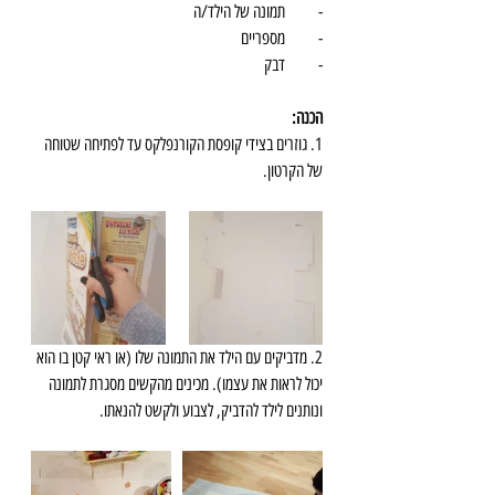
-          תמונה של הילד/ה
-          מספריים
-          דבק
הכנה:
1. גוזרים בצידי קופסת הקורנפלקס עד לפתיחה שטוחה 
של הקרטון.
2. מדביקים עם הילד את התמונה שלו (או ראי קטן בו הוא 
יכול לראות את עצמו). מכינים מהקשים מסגרת לתמונה 
ונותנים לילד להדביק, לצבוע ולקשט להנאתו. 