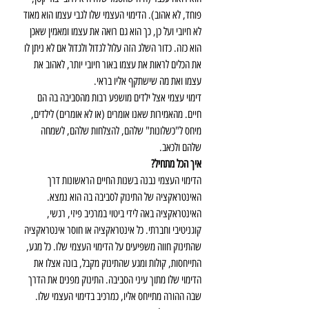
פוחד, לא אהוב). הדימוי העצמי שלו לגבי עצמו הוא מאוד 
לא חיובי ועל כן, כך הוא גם רואה את עצמו ומאמין שאכן 
הוא כזה. כדור השלג הזה עלול לגדול ולגדול אם לא ניתן לו 
את הכלים לראות את עצמו באור חיובי יותר, לאהוב את 
עצמו ואת מה שישתקף אליו בראי.
דימוי עצמי אצל ילדים מושפע רבות מהסביבה בה הם 
חיים. מהאמירות שאנו אומרים (או לא אומרים) לילדים, 
מיחס ל"כשלונות" שלהם, להצלחות שלהם, לשמחה 
שלהם ולכאב.
איך הכל מתחיל?
הדימוי העצמי נבנה בשנות החיים הראשונות דרך 
האינטראקציה של התינוק לסביבה בה הוא נמצא. 
האינטראקציה באה לידי ביטוי במרכיב פיזי, רגשי, 
קוגניטיבי וחברתי. כל אינטראקציה או חוסר אינטראקציה 
שהתינוק חווה משפיעים על הדימוי העצמי שלו. כל מגע, 
התייחסות, קולות ומגע שהתינוק מקבל, בונה אצלו את 
הדימוי שלו מתוך עיני הסביבה. התינוק מפנים את הדרך 
שבה ההורה מתייחס אליו, כמרכיב בדימוי העצמי שלו. 