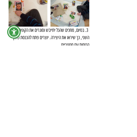
 3. בסיום, מחכים שהכל יתייבש וסוגרים את הקופסא לצד 
השני, כך שיראו את היצירה. יוצרים פתח להכנסת פתקי 
הכוחות עם מספריים
4. מביטים בראי לפני השינה, מקשיבים לילד ולכוחות 
שהוא מאמין שיש בו (עוזרים אם צריך). רושמים על פתק 
ומכניסים לקופסא