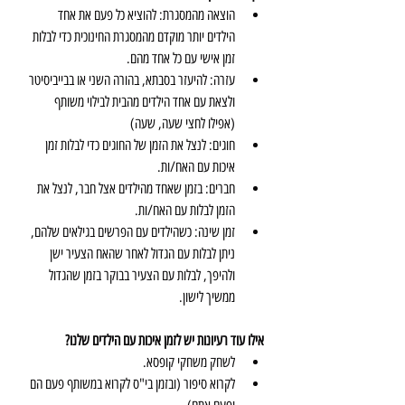
הוצאה מהמסגרת: להוציא כל פעם את אחד 
הילדים יותר מוקדם מהמסגרת החינוכית כדי לבלות 
זמן אישי עם כל אחד מהם.  
עזרה: להיעזר בסבתא, בהורה השני או בבייביסיטר 
ולצאת עם אחד הילדים מהבית לבילוי משותף 
(אפילו לחצי שעה, שעה)  
חוגים: לנצל את הזמן של החוגים כדי לבלות זמן 
איכות עם האח/ות.  
חברים: בזמן שאחד מהילדים אצל חבר, לנצל את 
הזמן לבלות עם האח/ות.  
זמן שינה: כשהילדים עם הפרשים בגילאים שלהם, 
ניתן לבלות עם הגדול לאחר שהאח הצעיר ישן 
ולהיפך, לבלות עם הצעיר בבוקר בזמן שהגדול 
ממשיך לישון. 
אילו עוד רעיונות יש לזמן איכות עם הילדים שלנו?
לשחק משחקי קופסא.  
לקרוא סיפור (ובזמן בי"ס לקרוא במשותף פעם הם 